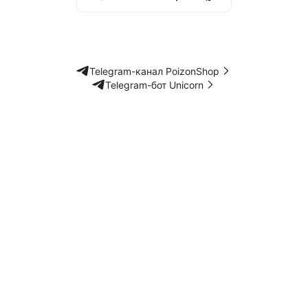
Telegram-канал PoizonShop
Telegram-бот Unicorn