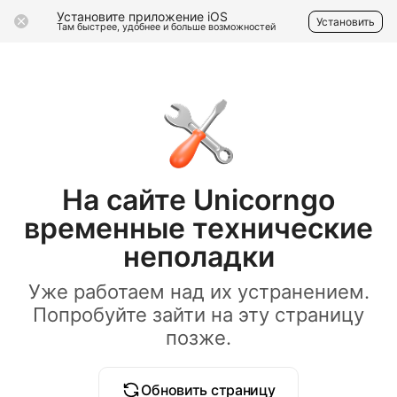
Установите приложение iOS
Установить
Там быстрее, удобнее и больше возможностей
На сайте Unicorngo
временные технические
неполадки
Уже работаем над их устранением.
Попробуйте зайти на эту страницу
позже.
Обновить страницу