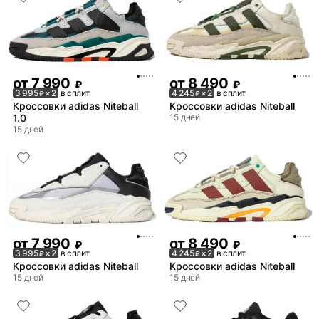
от
7 990
от
8 490
₽
₽
3 995
× 2
в сплит
4 245
× 2
в сплит
₽
₽
Кроссовки adidas Niteball
Кроссовки adidas Niteball
1.0
15 дней
15 дней
от
7 990
от
8 490
₽
₽
3 995
× 2
в сплит
4 245
× 2
в сплит
₽
₽
Кроссовки adidas Niteball
Кроссовки adidas Niteball
15 дней
15 дней