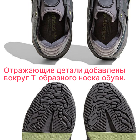
Отражающие детали добавлены
вокруг T-образного носка обуви.