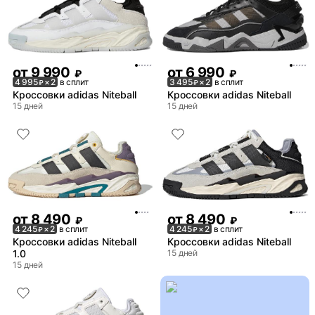
от
9 990
от
6 990
₽
₽
4 995
× 2
в сплит
3 495
× 2
в сплит
₽
₽
Кроссовки adidas Niteball
Кроссовки adidas Niteball
15 дней
15 дней
от
8 490
от
8 490
₽
₽
4 245
× 2
в сплит
4 245
× 2
в сплит
₽
₽
Кроссовки adidas Niteball
Кроссовки adidas Niteball
1.0
15 дней
15 дней