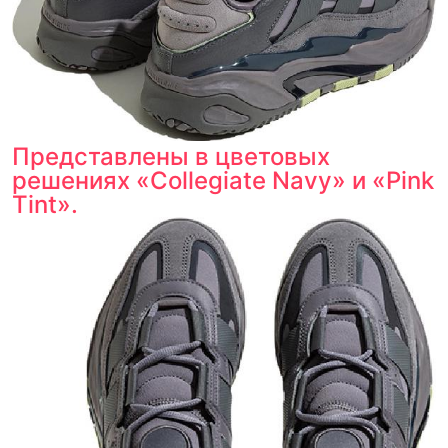
по 16 параметрам.
Если придёт подделка — вернём деньги
в трёхкратном размере.
Как мы провеяем товары
Представлены в цветовых
решениях «Collegiate Navy» и «Pink
Tint».