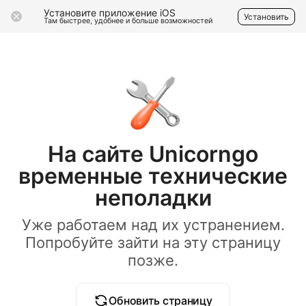
Установите приложение iOS
Установить
Там быстрее, удобнее и больше возможностей
На сайте Unicorngo
временные технические
неполадки
Уже работаем над их устранением.
Попробуйте зайти на эту страницу
позже.
Обновить страницу