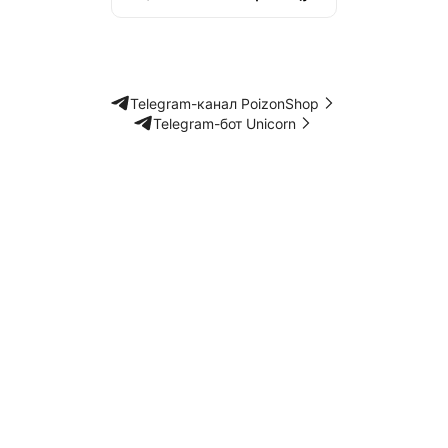
Telegram-канал PoizonShop
Telegram-бот Unicorn