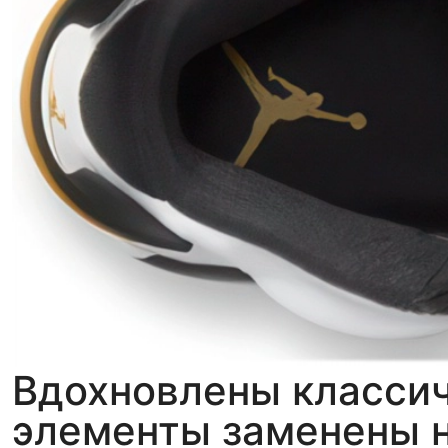
Вдохновлены классич
элементы заменены н