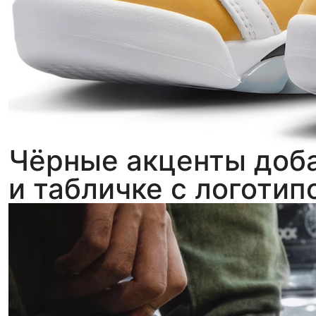
Чёрные акценты доба
и табличке с логотип