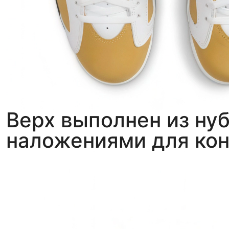
Верх выполнен из ну
наложениями для кон