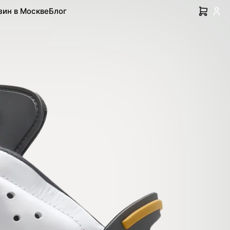
зин в Москве
Блог