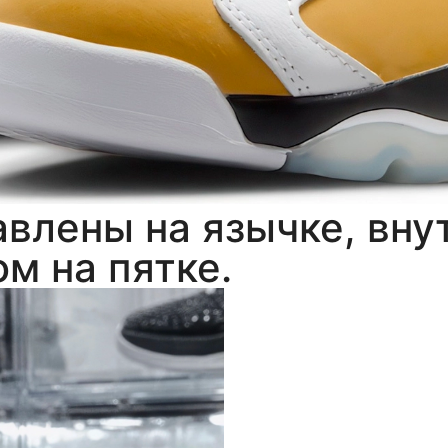
влены на язычке, вну
ом на пятке.