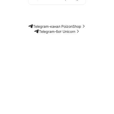
Telegram-канал PoizonShop
Telegram-бот Unicorn