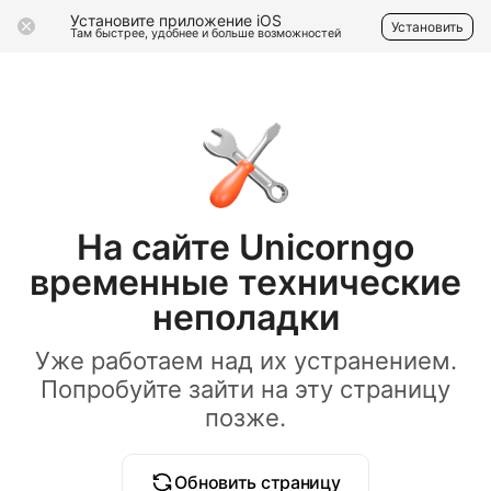
Установите приложение iOS
Установить
Там быстрее, удобнее и больше возможностей
На сайте Unicorngo
временные технические
неполадки
Уже работаем над их устранением.
Попробуйте зайти на эту страницу
позже.
Обновить страницу