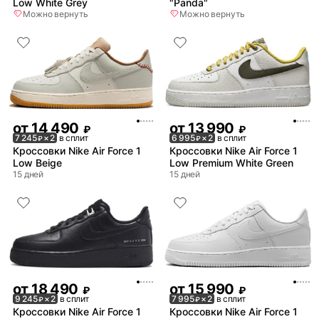
Low White Grey
"Panda"
Можно вернуть
Можно вернуть
от
14 490
от
13 990
₽
₽
7 245
× 2
в сплит
6 995
× 2
в сплит
₽
₽
Кроссовки Nike Air Force 1
Кроссовки Nike Air Force 1
Low Beige
Low Premium White Green
15 дней
15 дней
от
18 490
от
15 990
₽
₽
9 245
× 2
в сплит
7 995
× 2
в сплит
₽
₽
Кроссовки Nike Air Force 1
Кроссовки Nike Air Force 1