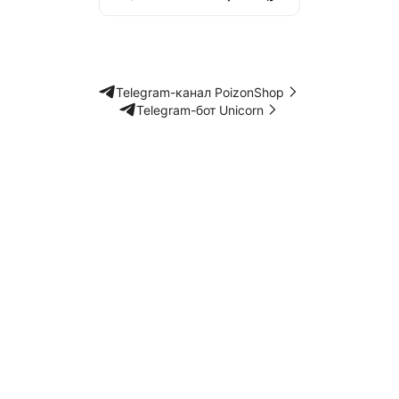
Telegram-канал PoizonShop
Telegram-бот Unicorn