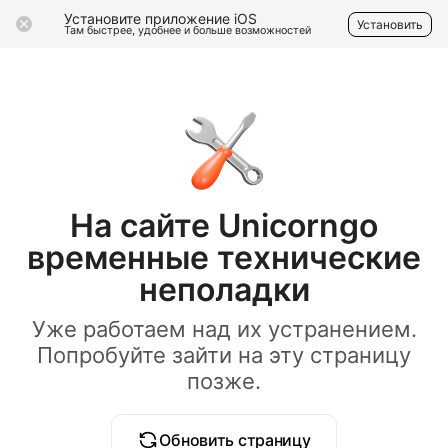
Установите приложение iOS
Установить
Там быстрее, удобнее и больше возможностей
На сайте Unicorngo
временные технические
неполадки
Уже работаем над их устранением.
Попробуйте зайти на эту страницу
позже.
Обновить страницу