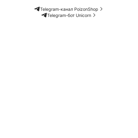
Telegram-канал PoizonShop
Telegram-бот Unicorn