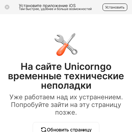
Установите приложение iOS
Установить
Там быстрее, удобнее и больше возможностей
На сайте Unicorngo
временные технические
неполадки
Уже работаем над их устранением.
Попробуйте зайти на эту страницу
позже.
Обновить страницу