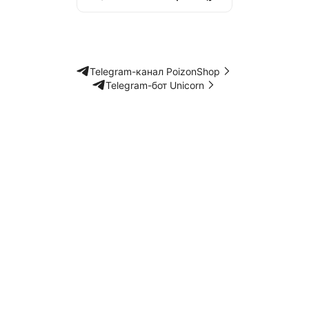
Telegram-канал PoizonShop
Telegram-бот Unicorn