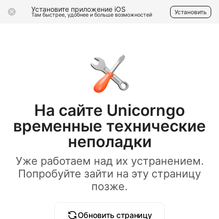
Установите приложение iOS
Установить
Там быстрее, удобнее и больше возможностей
На сайте Unicorngo
временные технические
неполадки
Уже работаем над их устранением.
Попробуйте зайти на эту страницу
позже.
Обновить страницу