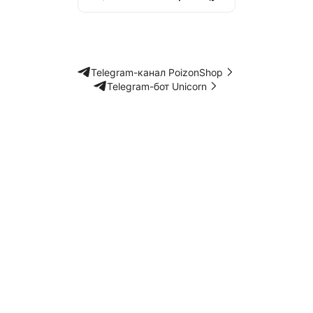
Telegram-канал PoizonShop
Telegram-бот Unicorn