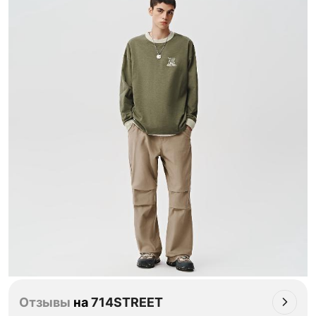
Отзывы
на
714STREET