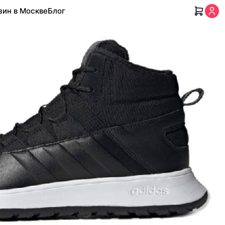
зин в Москве
Блог