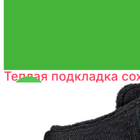
Теплая подкладка со
Тройная гарантия
оригинальности
Товар сертифицирован и опломбирован.