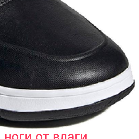
оги от влаги.