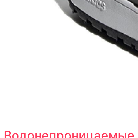
Водонепроницаемые 