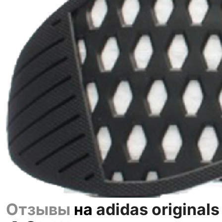
Отзывы
на
adidas originals