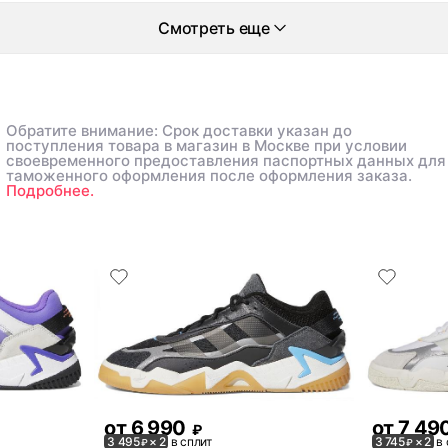
Смотреть еще
Обратите внимание: Срок доставки указан до
поступления товара в магазин в Москве при условии
своевременного предоставления паспортных данных для
таможенного оформления после оформления заказа.
Подробнее.
от
6 990
от
7 49
₽
3 495
× 2
в сплит
3 745
× 2
в 
₽
₽