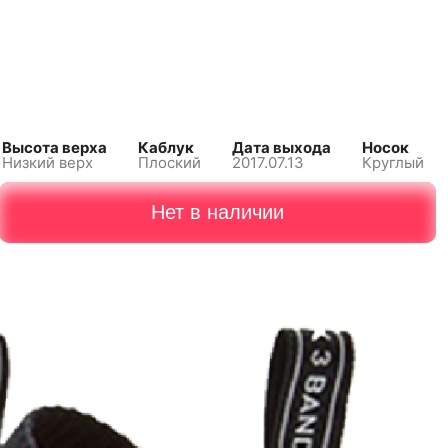
Высота верха
Каблук
Дата выхода
Носок
Низкий верх
Плоский
2017.07.13
Круглый
Нет в наличии