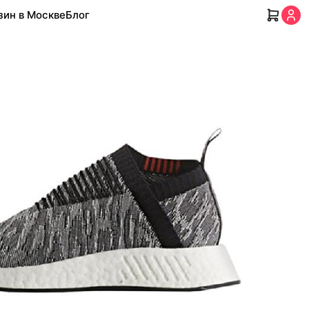
зин в Москве
Блог