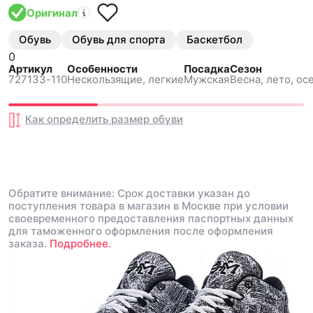
Оригинал
Обувь
Обувь для спорта
Баскетбол
0
Артикул
Особенности
Посадка
Сезон
727133-110
Нескользящиe, легкие
Мужская
Весна, лето, ос
Как определить размер
обуви
Обратите внимание: Срок доставки указан до
поступления товара в магазин в Москве при условии
своевременного предоставления паспортных данных
для таможенного оформления после оформления
заказа.
Подробнее.