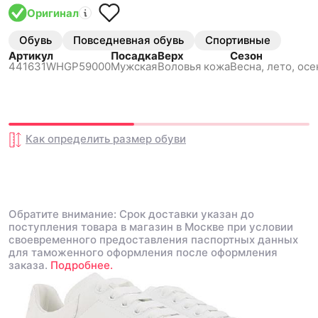
Оригинал
Обувь
Повседневная обувь
Спортивные
Артикул
Посадка
Верх
Сезон
441631WHGP59000
Мужская
Воловья кожа
Весна, лето, осе
Как определить размер
обуви
Обратите внимание: Срок доставки указан до
поступления товара в магазин в Москве при условии
своевременного предоставления паспортных данных
для таможенного оформления после оформления
заказа.
Подробнее.