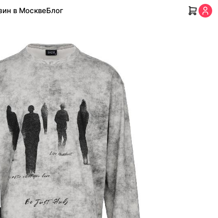
зин в Москве
Блог