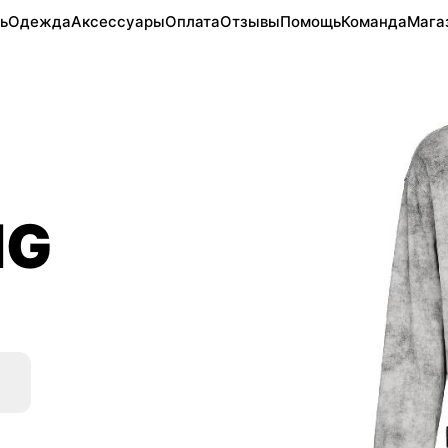
ь
Одежда
Аксессуары
Оплата
Отзывы
Помощь
Команда
Мага
HG