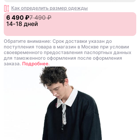
Как определить размер
одежды
6 490 ₽
7 490 ₽
14-18 дней
Обратите внимание: Срок доставки указан до
поступления товара в магазин в Москве при условии
своевременного предоставления паспортных данных
для таможенного оформления после оформления
заказа.
Подробнее.