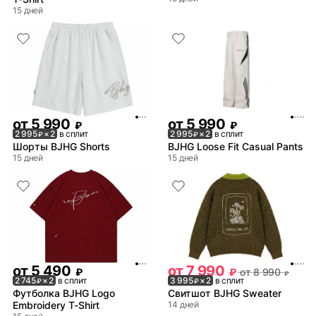
15 дней
от
5 990
от
5 990
₽
₽
2 995
× 2
в сплит
2 995
× 2
в сплит
₽
₽
Шорты BJHG Shorts
BJHG Loose Fit Casual Pants
15 дней
15 дней
от
5 490
от
7 990
₽
₽
от
8 990
₽
2 745
× 2
в сплит
3 995
× 2
в сплит
₽
₽
Футболка BJHG Logo
Свитшот BJHG Sweater
Embroidery T-Shirt
14 дней