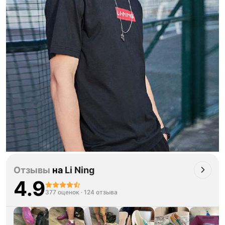
Отзывы
на
Li Ning
4.9
377 оценок
·
124 отзыва