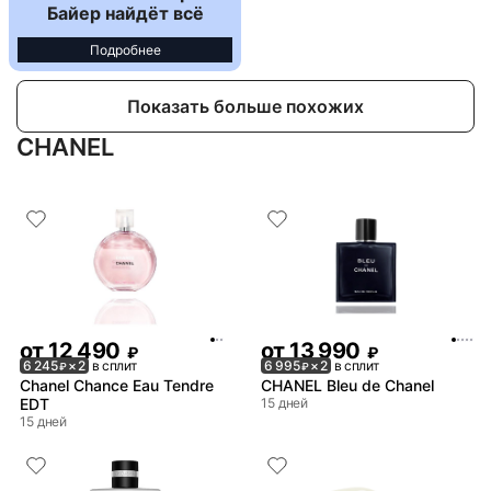
Байер найдёт всё
Подробнее
Показать больше похожих
CHANEL
от
12 490
от
13 990
₽
₽
6 245
× 2
в сплит
6 995
× 2
в сплит
₽
₽
Chanel Chance Eau Tendre
CHANEL Bleu de Chanel
EDT
15 дней
15 дней