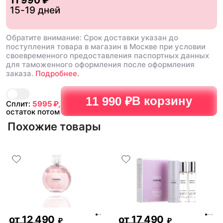
11 990 ₽
15-19 дней
Обратите внимание: Срок доставки указан до
поступления товара в магазин в Москве при условии
своевременного предоставления паспортных данных
для таможенного оформления после оформления
заказа.
Подробнее.
В корзину
11 990 ₽
Сплит:
5995
₽,
остаток потом
Похожие товары
от
12 490
от
17 490
₽
₽