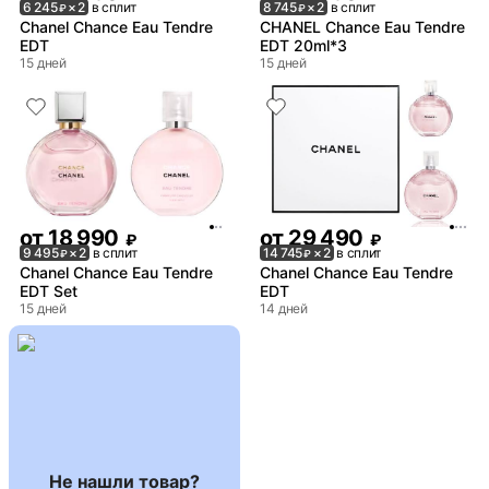
6 245
× 2
в сплит
8 745
× 2
в сплит
₽
₽
Chanel Chance Eau Tendre
CHANEL Chance Eau Tendre
EDT
EDT 20ml*3
15 дней
15 дней
от
18 990
от
29 490
₽
₽
9 495
× 2
в сплит
14 745
× 2
в сплит
₽
₽
Chanel Chance Eau Tendre
Chanel Chance Eau Tendre
EDT Set
EDT
15 дней
14 дней
Не нашли товар?