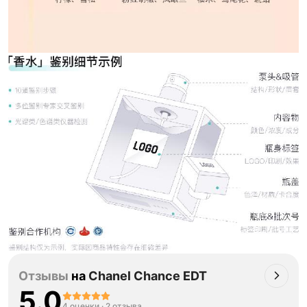
Отзывы
на
Chanel Chance EDT
5.0
4 оценки
·
2 отзыва