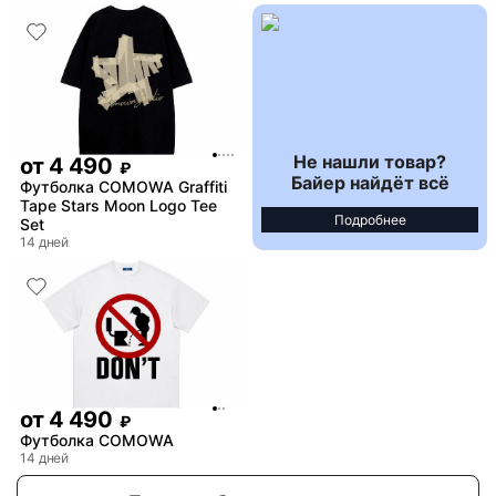
Не нашли товар?
от
4 490
₽
Байер найдёт всё
Футболка COMOWA Graffiti
Tape Stars Moon Logo Tee
Подробнее
Set
14 дней
от
4 490
₽
Футболка COMOWA
14 дней