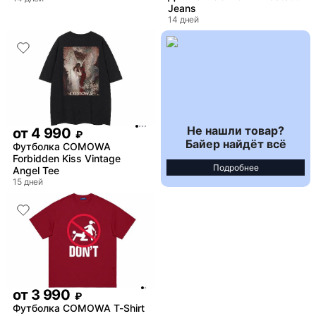
Jeans
14 дней
Не нашли товар?
от
4 990
₽
Байер найдёт всё
Футболка COMOWA
Forbidden Kiss Vintage
Подробнее
Angel Tee
15 дней
от
3 990
₽
Футболка COMOWA T-Shirt