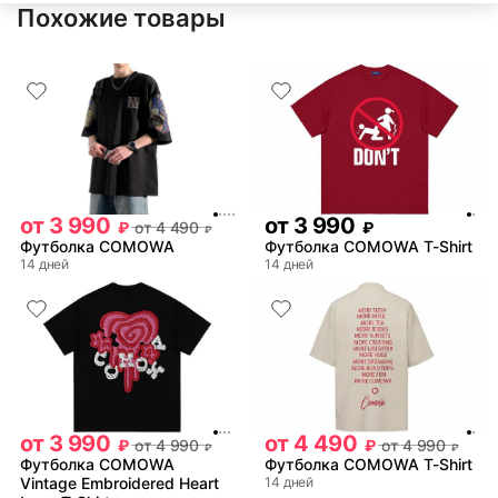
Похожие товары
от
3 990
от
3 990
₽
от
4 490
₽
₽
Футболка COMOWA
Футболка COMOWA T-Shirt
14 дней
14 дней
от
3 990
от
4 490
₽
от
4 990
₽
от
4 990
₽
₽
Футболка COMOWA
Футболка COMOWA T-Shirt
Vintage Embroidered Heart
14 дней