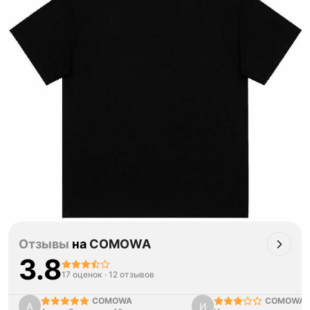
Отзывы
на
COMOWA
3.8
17 оценок
·
12 отзывов
COMOWA
COMOWA
А
И