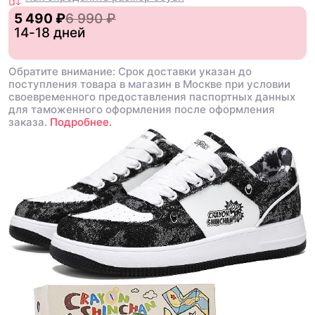
5 490 ₽
6 990 ₽
14-18 дней
Обратите внимание: Срок доставки указан до
поступления товара в магазин в Москве при условии
своевременного предоставления паспортных данных
для таможенного оформления после оформления
заказа.
Подробнее.