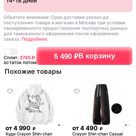
14-18 дней
Обратите внимание: Срок доставки указан до
поступления товара в магазин в Москве при условии
своевременного предоставления паспортных данных
для таможенного оформления после оформления
заказа.
Подробнее.
В корзину
5 490 ₽
Сплит:
2745
₽,
остаток потом
Похожие товары
от
4 990
от
4 490
₽
₽
Худи Crayon Shin-chan
Crayon Shin-chan Casual