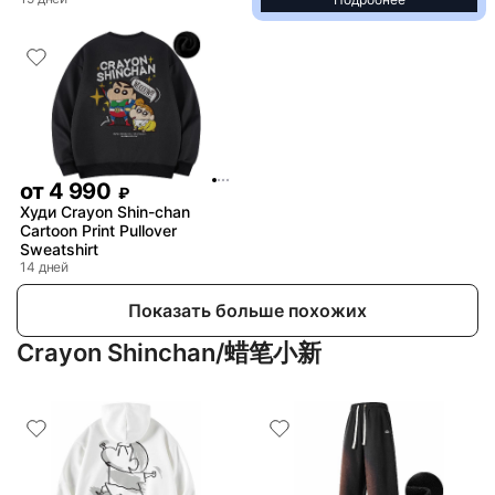
от
4 990
₽
Худи Crayon Shin-chan
Cartoon Print Pullover
Sweatshirt
14 дней
Показать больше похожих
Crayon Shinchan/蜡笔小新