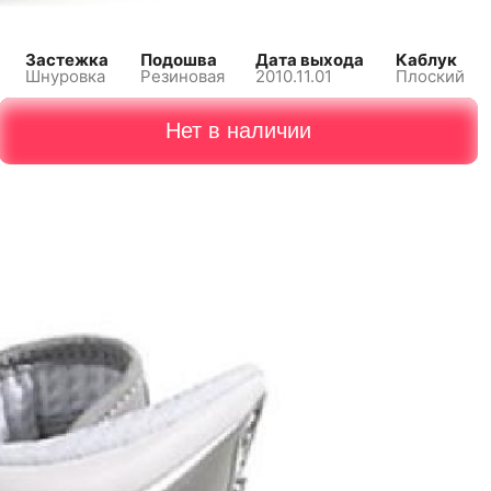
Застежка
Подошва
Дата выхода
Каблук
Шнуровка
Резиновая
2010.11.01
Плоский
Нет в наличии