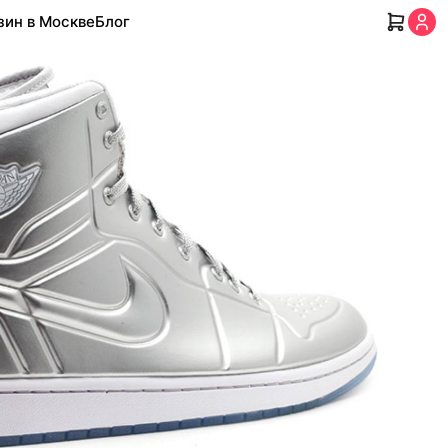
зин в Москве
Блог