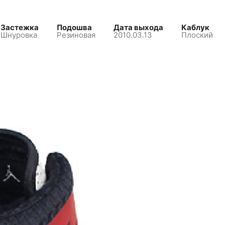
Застежка
Подошва
Дата выхода
Каблук
Шнуровка
Резиновая
2010.03.13
Плоский
Нет в наличии