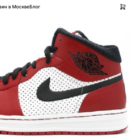
зин в Москве
Блог