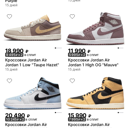
Purple
15 дней
15 дней
18 990
11 990
₽
₽
9 495
× 2
в сплит
5 995
× 2
в сплит
₽
₽
Кроссовки Jordan Air
Кроссовки Jordan Air
Jordan 1 Low "Taupe Hazet"
Jordan 1 High OG "Mauve"
15 дней
15 дней
20 490
15 990
₽
₽
10 245
× 2
в сплит
7 995
× 2
в сплит
₽
₽
Кроссовки Jordan Air
Кроссовки Jordan Air