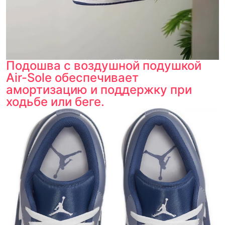
Подошва с воздушной подушкой
Air-Sole обеспечивает
амортизацию и поддержку при
ходьбе или беге.