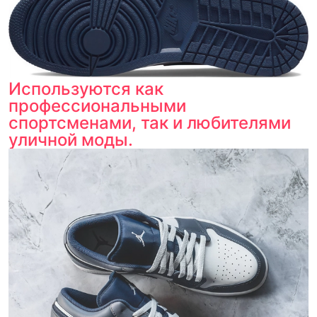
Используются как
профессиональными
спортсменами, так и любителями
уличной моды.