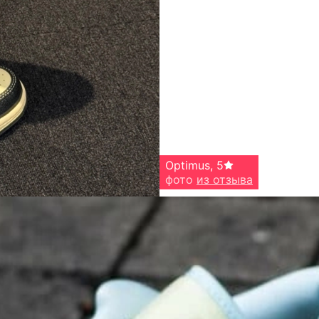
Optimus
,
5
фото
из отзыва