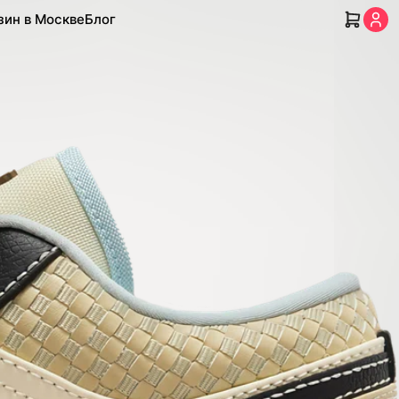
зин в Москве
Блог