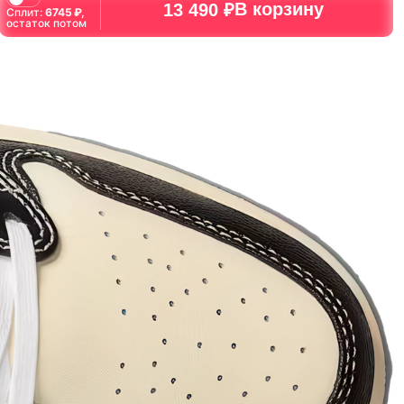
В корзину
13 490 ₽
Сплит:
6745
₽,
остаток потом