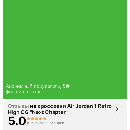
Анонимный покупатель
,
5
фото
из отзыва
Отзывы
на
кроссовки Air Jordan 1 Retro
High OG "Next Chapter"
5.0
19 оценок
·
9 отзывов