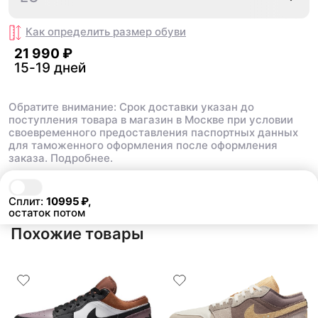
Как определить размер
обуви
21 990 ₽
15-19 дней
Обратите внимание: Срок доставки указан до
поступления товара в магазин в Москве при условии
своевременного предоставления паспортных данных
для таможенного оформления после оформления
заказа.
Подробнее.
В корзину
21 990 ₽
Сплит:
10995
₽,
остаток потом
Похожие товары