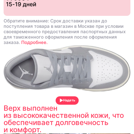
15-19 дней
Обратите внимание: Срок доставки указан до
поступления товара в магазин в Москве при условии
своевременного предоставления паспортных данных
для таможенного оформления после оформления
заказа.
Подробнее.
Надеть
Верх выполнен
из высококачественной кожи, что
обеспечивает долговечность
и комфорт.