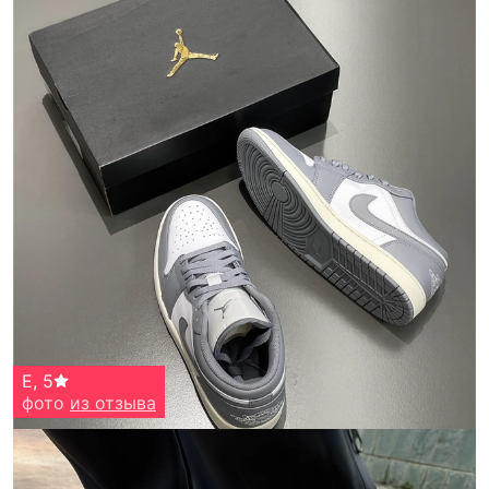
E
,
5
фото
из отзыва