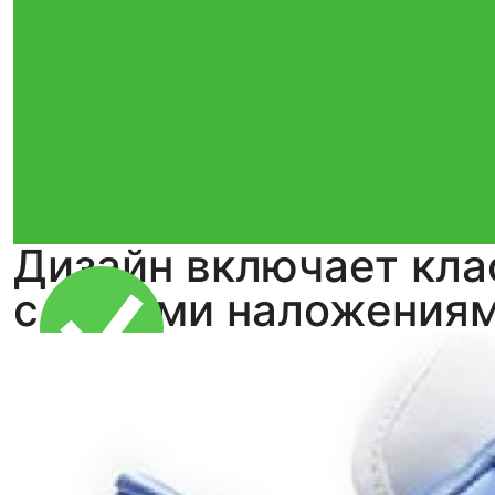
Дизайн включает кла
с синими наложения
Тройная гарантия
оригинальности
Товар сертифицирован и опломбирован.