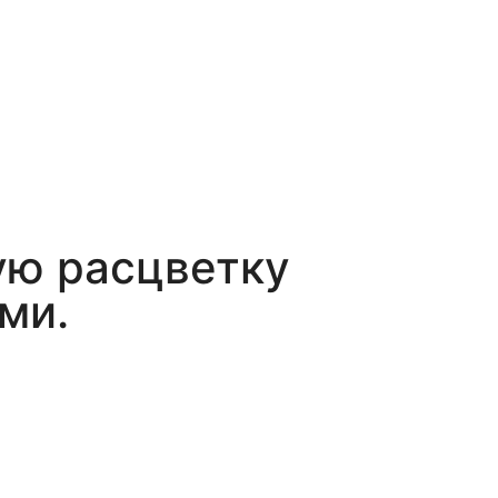
ую расцветку
ми.