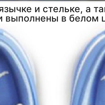
зычке и стельке, а т
и выполнены в белом 