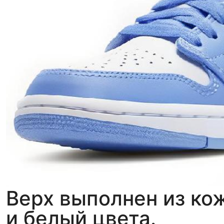
Верх выполнен из ко
и белый цвета.