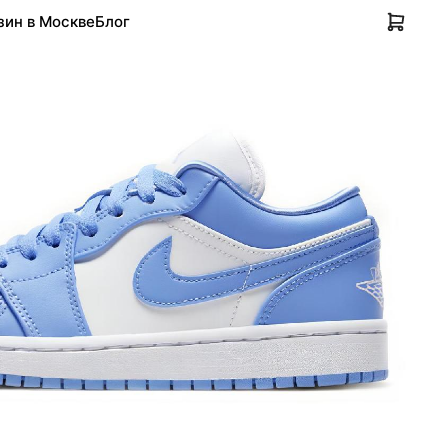
зин в Москве
Блог