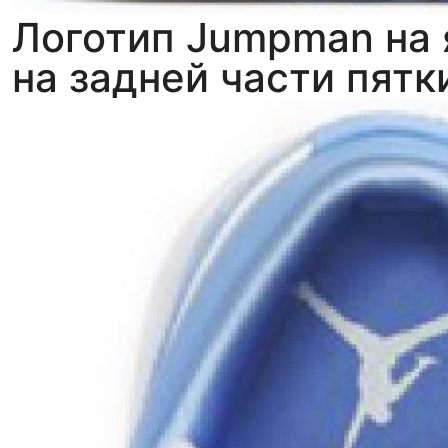
Логотип Jumpman на я
на задней части пятк