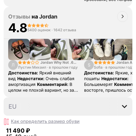
Отзывы
на
Jordan
4.8
5400 оценок
·
1642 отзыва
Jordan Why Not .6
Jordan Air
Л
S
Лустин Михаил
"Bright Crimson" PF
·
в прошлом году
Sofia
·
в прошлом году
SE "Turf O
Достоинства:
Яркий внешний
Достоинства:
Яркие, х
вид
Недостатки:
Очень слабая
пошиты
Недостатки:
амортизация
Комментарий:
В
Большемерят
Коммента
целом не плохой вариант, но за
восторге, пришлось ост
стоимость этих кроссовок
первые на вырост , пер
множество других более хороших
новые поменьше. Наряд
40
40.5
41
42
42.5
EU
баскетбольных кроссовок
красивые.
Как определить размер
обуви
11 490 ₽