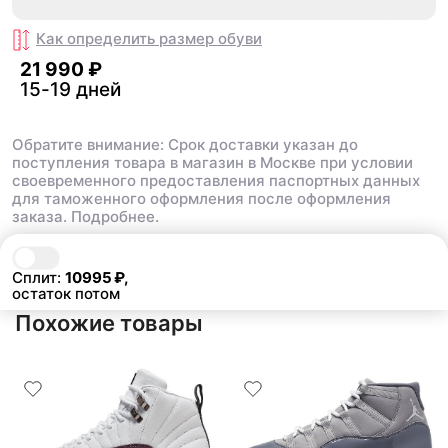
Как определить размер
обуви
21 990 ₽
15-19 дней
Обратите внимание: Срок доставки указан до
поступления товара в магазин в Москве при условии
своевременного предоставления паспортных данных
для таможенного оформления после оформления
заказа.
Подробнее.
В корзину
21 990 ₽
Сплит:
10995
₽,
остаток потом
Похожие товары