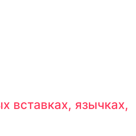
х вставках, язычках,