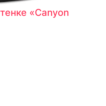
ттенке «Canyon