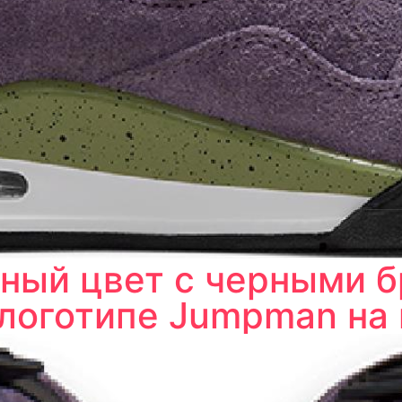
ный цвет с черными б
 логотипе Jumpman на 