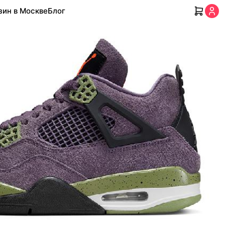
зин в Москве
Блог