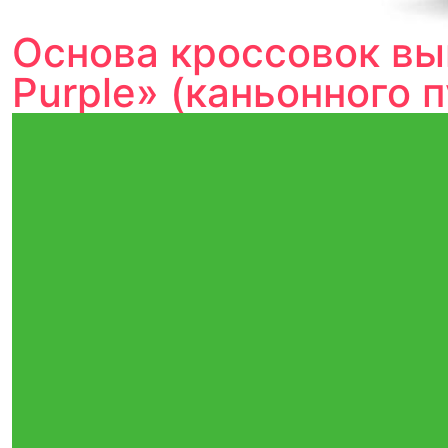
Основа кроссовок вы
Purple» (каньонного 