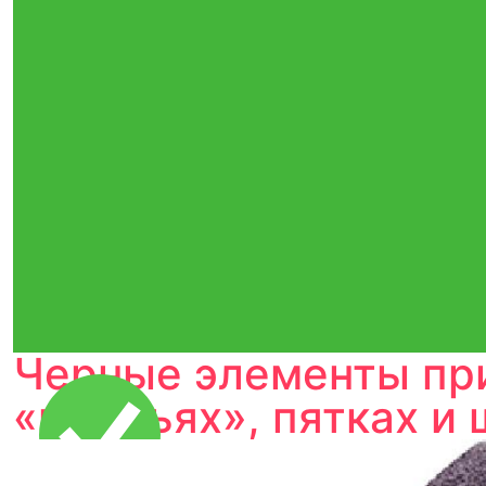
Черные элементы при
«крыльях», пятках и 