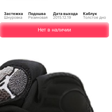
Застежка
Подошва
Дата выхода
Каблук
Шнуровка
Резиновая
2015.12.19
Толстое дно
Нет в наличии