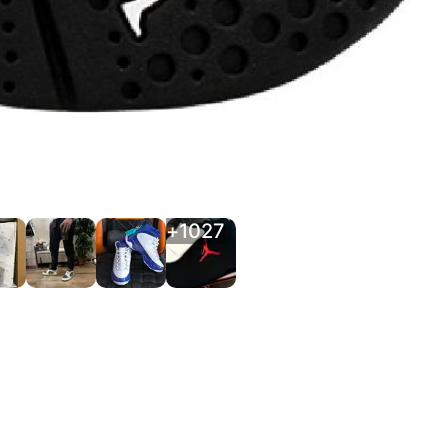
+
1027