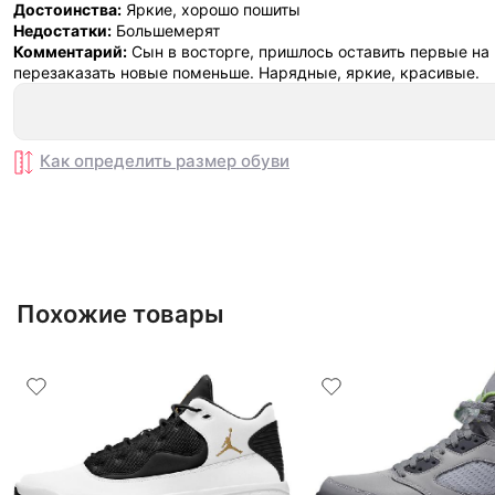
Достоинства:
Яркие, хорошо пошиты
Недостатки:
Большемерят
Комментарий:
Сын в восторге, пришлось оставить первые на 
перезаказать новые поменьше. Нарядные, яркие, красивые.
Как определить размер
обуви
Похожие товары