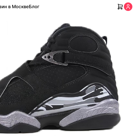
зин в Москве
Блог