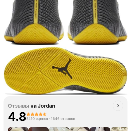
Отзывы
на
Jordan
4.8
5410 оценок
·
1646 отзывов