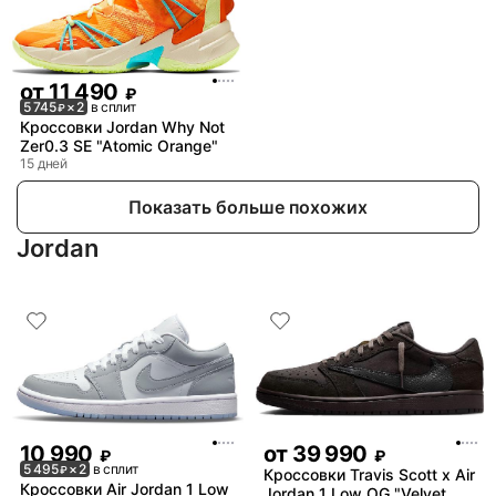
от
11 490
₽
5 745
× 2
в сплит
₽
Кроссовки Jordan Why Not
Zer0.3 SE "Atomic Orange"
15 дней
Показать больше похожих
Jordan
10 990
от
39 990
₽
₽
5 495
× 2
в сплит
₽
Кроссовки Travis Scott x Air
Кроссовки Air Jordan 1 Low
Jordan 1 Low OG "Velvet