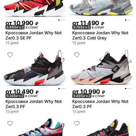
от
10 990
от
11 490
₽
₽
5 495
× 2
в сплит
5 745
× 2
в сплит
₽
₽
Кроссовки Jordan Why Not
Кроссовки Jordan Why Not
Zer0.3 SE PF
Zer0.3 Cold Grey
15 дней
15 дней
от
10 490
от
10 990
₽
₽
5 245
× 2
в сплит
5 495
× 2
в сплит
₽
₽
Кроссовки Jordan Why Not
Кроссовки Jordan Why Not
Zer0.3 PF
Zer0.3 PF
15 дней
15 дней