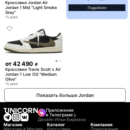
Кроссовки Jordan Air
Jordan 1 Mid "Light Smoke
Подробнее
Grey"
15 дней
от
42 490
₽
Кроссовки Travis Scott x Air
Jordan 1 Low OG "Medium
Olive"
15 дней
Показать больше Jordan
Приложение
в Телеграме
Дизайн Ильи Бирмана
Магазин
Каталог
Компания
Магазин в Москве
Кроссовки
Приложение