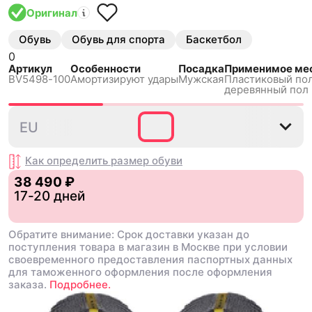
Оригинал
Обувь
Обувь для спорта
Баскетбол
0
Артикул
Особенности
Посадка
Применимое мес
BV5498-100
Амортизируют удары
Мужская
Пластиковый пол
деревянный пол
44
EU
Как определить размер
обуви
38 490 ₽
17-20 дней
Обратите внимание: Срок доставки указан до
поступления товара в магазин в Москве при условии
своевременного предоставления паспортных данных
для таможенного оформления после оформления
заказа.
Подробнее.