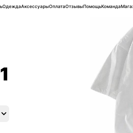
ь
Одежда
Аксессуары
Оплата
Отзывы
Помощь
Команда
Мага
1