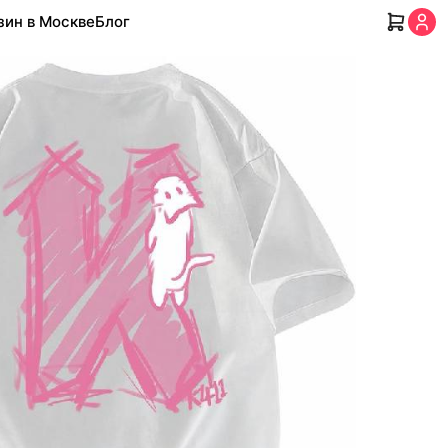
зин в Москве
Блог