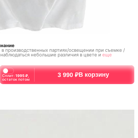
инание
 в
производственных
партиях/освещении при
съемке /
наблюдаться небольшие
различия в цвете и
еще
В корзину
3 990 ₽
Сплит:
1995
₽,
остаток потом