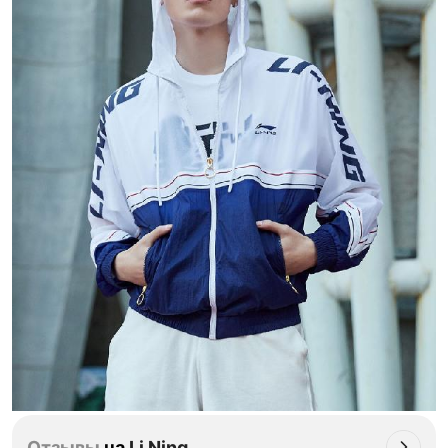
Отзывы
на
Li Ning