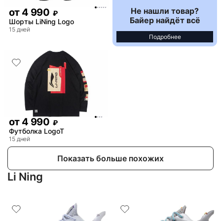
Не нашли товар?
от
4 990
₽
Байер найдёт всё
Шорты LiNing Logo
15 дней
Подробнее
от
4 990
₽
Футболка LogoT
15 дней
Показать больше похожих
Li Ning