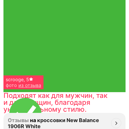
scrooge
,
5
фото
из отзыва
Подходят как для мужчин, так
и для женщин, благодаря
универсальному стилю.
Отзывы
на
кроссовки New Balance
1906R White