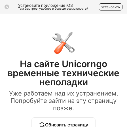
Установите приложение iOS
Установить
Там быстрее, удобнее и больше возможностей
На сайте Unicorngo
временные технические
неполадки
Уже работаем над их устранением.
Попробуйте зайти на эту страницу
позже.
Обновить страницу