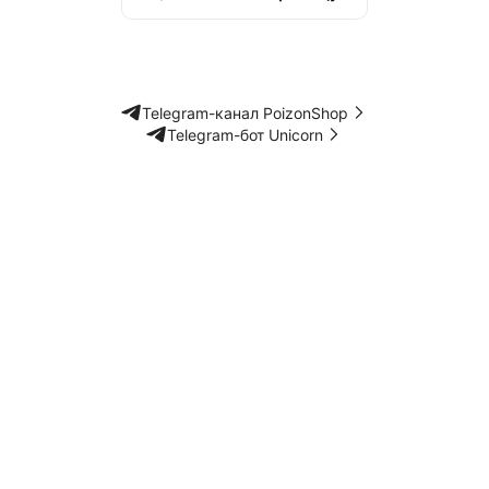
Telegram-канал PoizonShop
Telegram-бот Unicorn