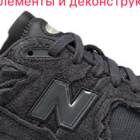
лементы и деконструк