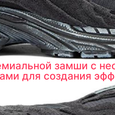
емиальной замши с н
ами для создания эфф