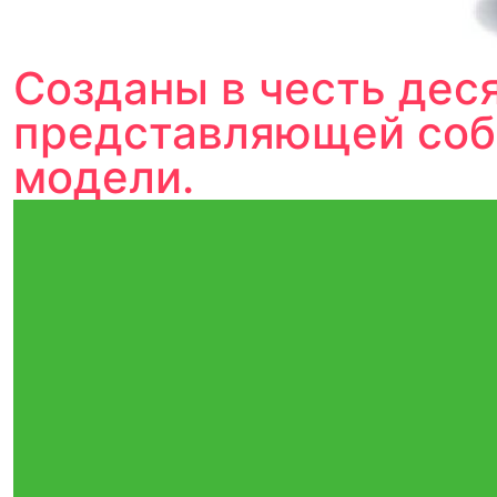
Созданы в честь дес
представляющей соб
модели.