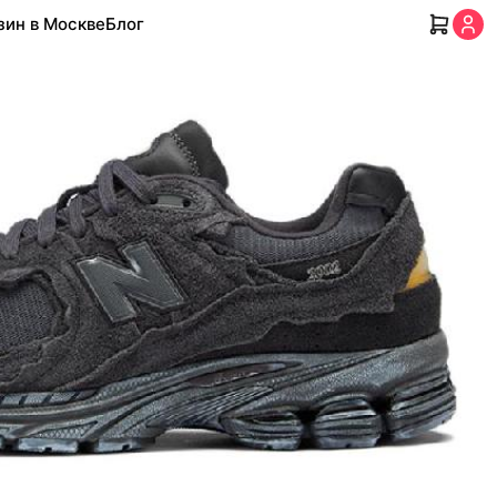
зин в Москве
Блог