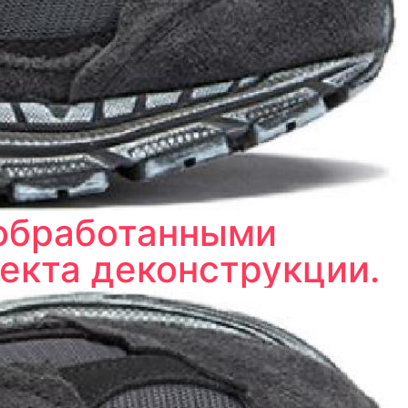
еобработанными
екта деконструкции.