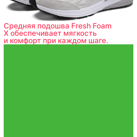
Средняя подошва Fresh Foam
X обеспечивает мягкость
и комфорт при каждом шаге.