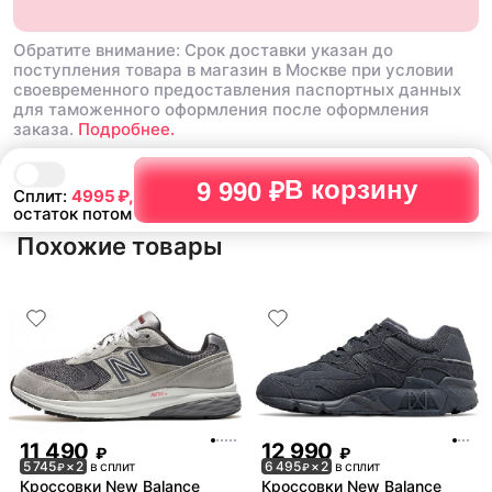
Обратите внимание: Срок доставки указан до
поступления товара в магазин в Москве при условии
своевременного предоставления паспортных данных
для таможенного оформления после оформления
заказа.
Подробнее.
В корзину
9 990 ₽
Сплит:
4995
₽,
остаток потом
Похожие товары
11 490
12 990
₽
₽
5 745
× 2
в сплит
6 495
× 2
в сплит
₽
₽
Кроссовки New Balance
Кроссовки New Balance