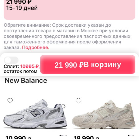
21 990 ₽
15-19 дней
Обратите внимание: Срок доставки указан до
поступления товара в магазин в Москве при условии
своевременного предоставления паспортных данных
для таможенного оформления после оформления
заказа.
Подробнее.
В корзину
21 990 ₽
Сплит:
10995
₽,
остаток потом
New Balance
10 990
18 990
₽
₽