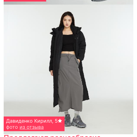
Давиденко Кирилл
,
5
фото
из отзыва