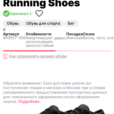
Running Shoes
Оригинал
Обувь
Обувь для спорта
Бег
0
Артикул
Особенности
Посадка
Сезон
849557-006
Амортизируют удары,
Женская
Весна, лето, осе
нескользящиe,
износостойкие
Как определить размер
обуви
Обратите внимание: Срок доставки указан до
поступления товара в магазин в Москве при условии
своевременного предоставления паспортных данных
для таможенного оформления после оформления
заказа.
Подробнее.