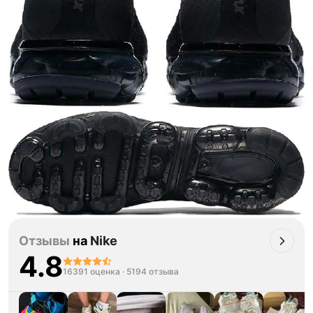
Отзывы
на
Nike
4.8
16391 оценка
·
5194 отзыва