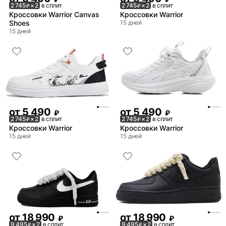
2 745
× 2
в сплит
2 745
× 2
в сплит
₽
₽
Кроссовки Warrior Canvas
Кроссовки Warrior
Shoes
15 дней
15 дней
от
5 490
от
5 490
₽
₽
2 745
× 2
в сплит
2 745
× 2
в сплит
₽
₽
Кроссовки Warrior
Кроссовки Warrior
15 дней
15 дней
от
18 990
от
18 990
₽
₽
9 495
× 2
в сплит
9 495
× 2
в сплит
₽
₽