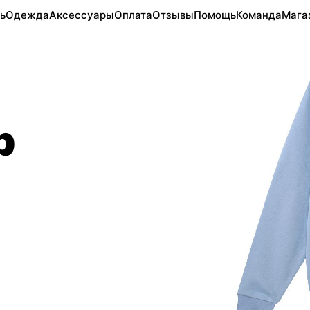
ь
Одежда
Аксессуары
Оплата
Отзывы
Помощь
Команда
Мага
b