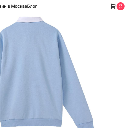
зин в Москве
Блог