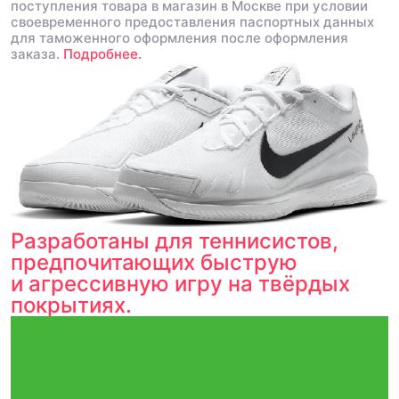
поступления товара в магазин в Москве при условии
своевременного предоставления паспортных данных
для таможенного оформления после оформления
заказа.
Подробнее.
Разработаны для теннисистов,
предпочитающих быструю
и агрессивную игру на твёрдых
покрытиях.