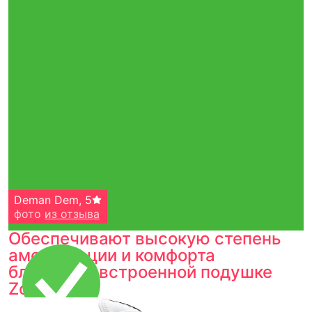
Deman Dem
,
5
фото
из отзыва
Обеспечивают высокую степень
амортизации и комфорта
благодаря встроенной подушке
Zoom Air.