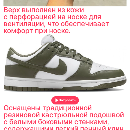
Верх выполнен из кожи
с перфорацией на носке для
вентиляции, что обеспечивает
комфорт при носке.
Потрогать
Оснащены традиционной
резиновой кастрюльной подошвой
с белыми боковыми стенками,
содержащими легкий пенный клин