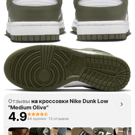
Отзывы
на
кроссовки Nike Dunk Low
"Medium Olive"
4.9
44 оценки
·
13 отзывов