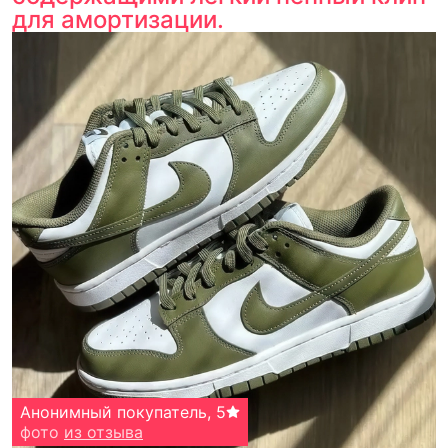
для амортизации.
Анонимный покупатель
,
5
фото
из отзыва