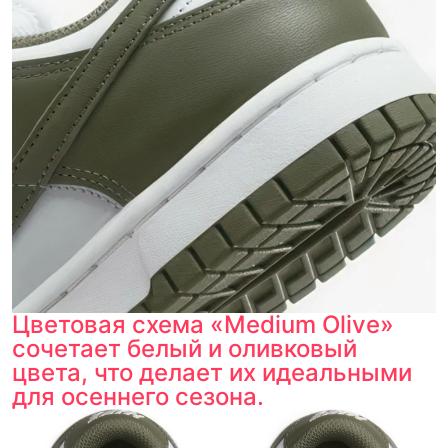
Цветовая схема «Medium Olive»
сочетает белый и оливковый
цвета, что делает их идеальными
для осеннего сезона.