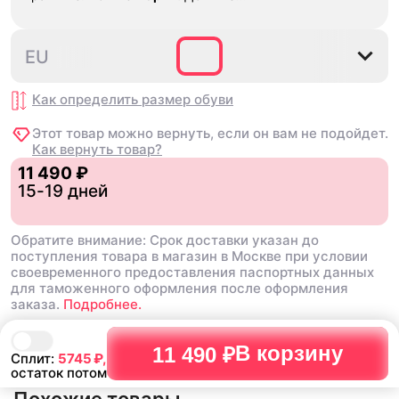
29 дней, в подарок положили
насочки!
35.5
36
36.5
37.5
38
EU
Как определить размер
обуви
Этот товар можно вернуть, если он вам не подойдет.
Как вернуть товар?
11 490 ₽
15-19 дней
Обратите внимание: Срок доставки указан до
поступления товара в магазин в Москве при условии
своевременного предоставления паспортных данных
для таможенного оформления после оформления
заказа.
Подробнее.
В корзину
11 490 ₽
Сплит:
5745
₽,
остаток потом