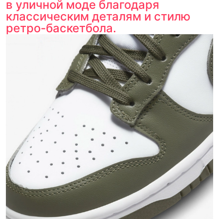
в уличной моде благодаря
классическим деталям и стилю
ретро-баскетбола.