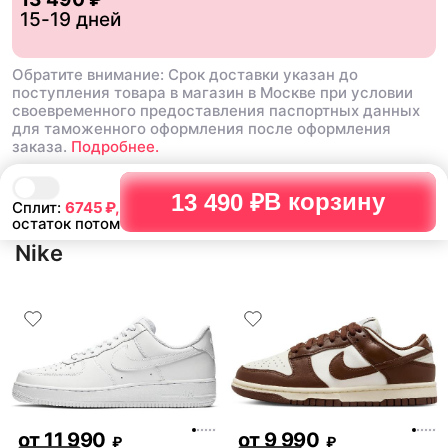
15-19 дней
Обратите внимание: Срок доставки указан до
поступления товара в магазин в Москве при условии
своевременного предоставления паспортных данных
для таможенного оформления после оформления
заказа.
Подробнее.
В корзину
13 490 ₽
Сплит:
6745
₽,
остаток потом
Nike
от
11 990
от
9 990
₽
₽