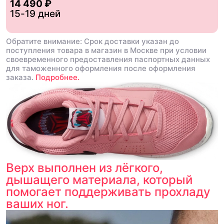
14 490 ₽
15-19 дней
Обратите внимание: Срок доставки указан до
поступления товара в магазин в Москве при условии
своевременного предоставления паспортных данных
для таможенного оформления после оформления
заказа.
Подробнее.
Верх выполнен из лёгкого,
дышащего материала, который
помогает поддерживать прохладу
ваших ног.