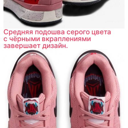
Средняя подошва серого цвета
с чёрными вкраплениями
завершает дизайн.