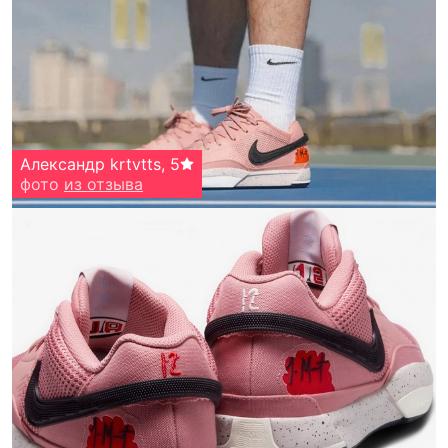
Александр krtvtts
,
5
фото
из отзыва