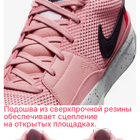
Подошва из сверхпрочной резины
обеспечивает сцепление
на открытых площадках.