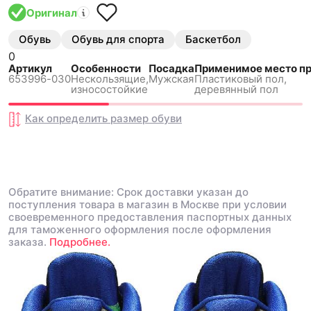
Оригинал
Обувь
Обувь для спорта
Баскетбол
0
Артикул
Особенности
Посадка
Применимое место п
653996-030
Нескользящиe,
Мужская
Пластиковый пол,
износостойкие
деревянный пол
Как определить размер
обуви
Обратите внимание: Срок доставки указан до
поступления товара в магазин в Москве при условии
своевременного предоставления паспортных данных
для таможенного оформления после оформления
заказа.
Подробнее.