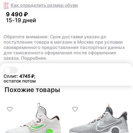
Как определить размер
обуви
9 490 ₽
15-19 дней
Обратите внимание: Срок доставки указан до
поступления товара в магазин в Москве при условии
своевременного предоставления паспортных данных
для таможенного оформления после оформления
заказа.
Подробнее.
В корзину
9 490 ₽
Сплит:
4745
₽,
остаток потом
Похожие товары