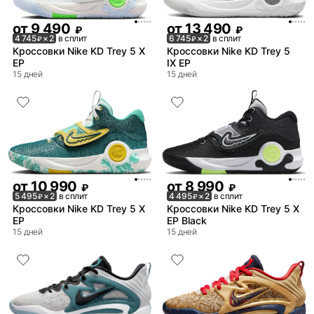
от
9 490
от
13 490
₽
₽
4 745
× 2
в сплит
6 745
× 2
в сплит
₽
₽
Кроссовки Nike KD Trey 5 X
Кроссовки Nike KD Trey 5
EP
IX EP
15 дней
15 дней
от
10 990
от
8 990
₽
₽
5 495
× 2
в сплит
4 495
× 2
в сплит
₽
₽
Кроссовки Nike KD Trey 5 X
Кроссовки Nike KD Trey 5 X
EP
EP Black
15 дней
15 дней