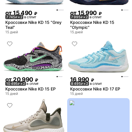
от
15 490
от
15 990
₽
₽
7 745
× 2
в сплит
7 995
× 2
в сплит
₽
₽
Кроссовки Nike KD 15 "Grey
Кроссовки Nike KD 15
Teal"
"Olympic"
15 дней
15 дней
от
20 990
16 990
₽
₽
10 495
× 2
в сплит
8 495
× 2
в сплит
₽
₽
Кроссовки Nike KD 15 EP
Кроссовки Nike KD 17 EP
15 дней
15 дней